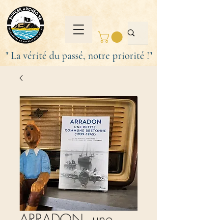
" La vérité du passé, notre priorité !"
ARRADON, une