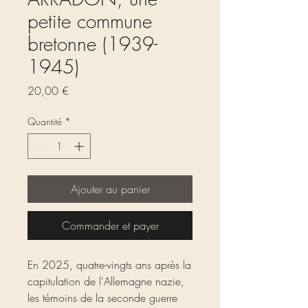
petite commune
bretonne (1939-
1945)
Prix
20,00 €
Quantité
*
Ajouter au panier
Commander et payer
En 2025, quatre-vingts ans après la
capitulation de l'Allemagne nazie,
les témoins de la seconde guerre